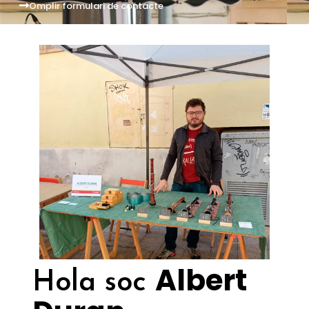
Omplir formulari de contacte
Albert
Hola soc