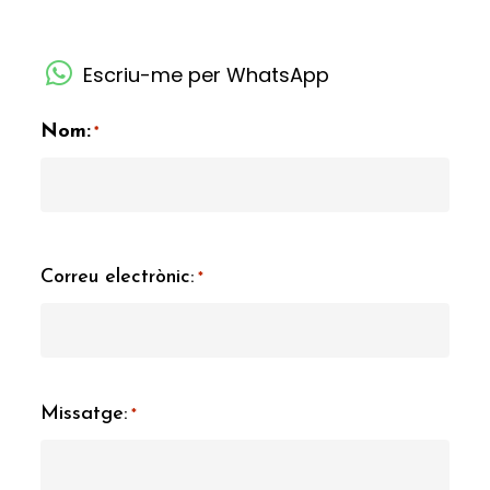
Escriu-me per WhatsApp
Nom:
*
Correu electrònic:
*
Missatge:
*