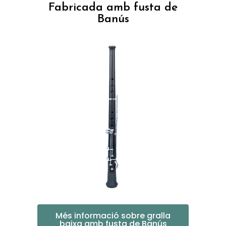
Fabricada amb fusta de
Banús
Més informació sobre gralla
baixa amb fusta de Banús