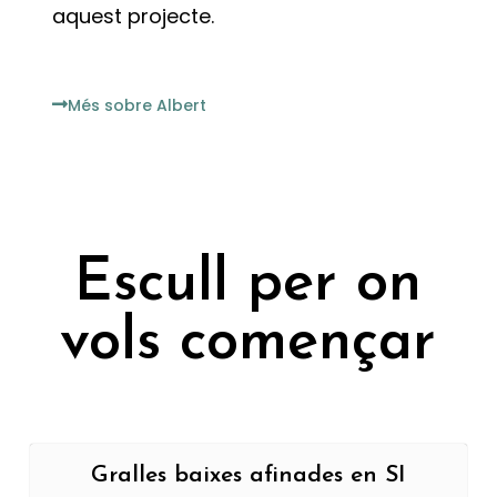
aquest projecte.
Més sobre Albert
Escull per on
vols començar
Gralles baixes afinades en SI