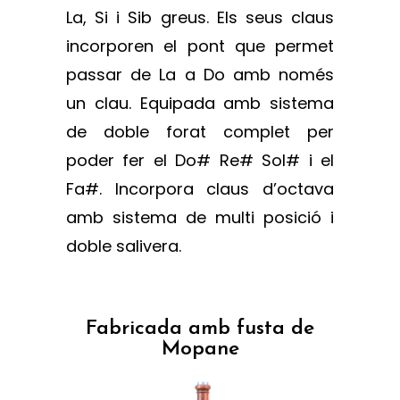
La, Si i Sib greus. Els seus claus
incorporen el pont que permet
passar de La a Do amb només
un clau. Equipada amb sistema
de doble forat complet per
poder fer el Do# Re# Sol# i el
Fa#. Incorpora claus d’octava
amb sistema de multi posició i
doble salivera.
Fabricada amb fusta de
Mopane