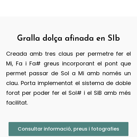
Gralla dolça afinada en SIb
Creada amb tres claus per permetre fer el
Mi, Fa i Fa# greus incorporant el pont que
permet passar de Sol a Mi amb només un
clau. Porta implementat el sistema de doble
forat per poder fer el Sol# i el SiB amb més
facilitat.
Consultar informació, preus i fotografies