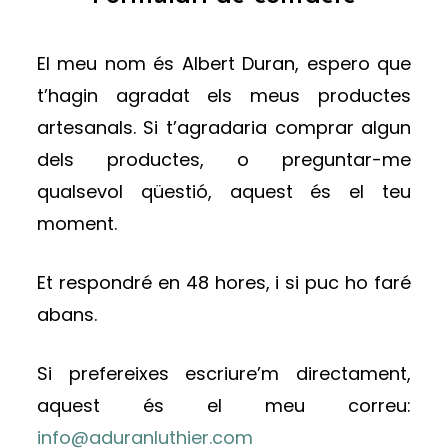
El meu nom és Albert Duran, espero que
t’hagin agradat els meus productes
artesanals. Si t’agradaria comprar algun
dels productes, o preguntar-me
qualsevol qüestió, aquest és el teu
moment.
Et respondré en 48 hores, i si puc ho faré
abans.
Si prefereixes escriure’m directament,
aquest és el meu correu:
info@aduranluthier.com