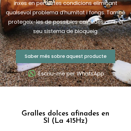
inxes en perfectes condicions eliminant
qualsevol problema d’humitat i fongs. També
protegeix-les de possibles caigudes amb el
seu sistema de bloqueig.
Saber més sobre aquest producte
Escriu-me per WhatsApp
Gralles dolces afinades en
SI (La 415Hz)